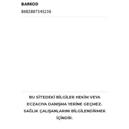
BARKOD
8682887545236
BU SITEDEKI BILGILER HEKIM VEYA
ECZACIYA DANIŞMA YERINE GEÇMEZ.
SAĞLIK ÇALIŞANLARINI BILGILENDIRMEK
IÇINDIR.