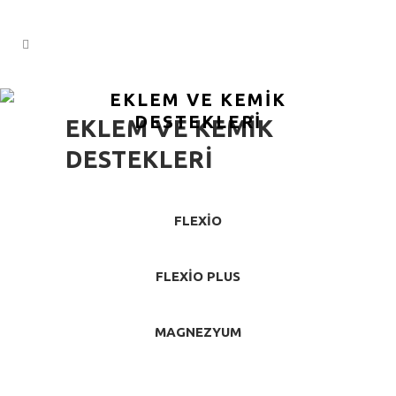
EKLEM VE KEMIK
DESTEKLERI
EKLEM VE KEMIK
DESTEKLERI
FLEXIO
FLEXIO PLUS
MAGNEZYUM