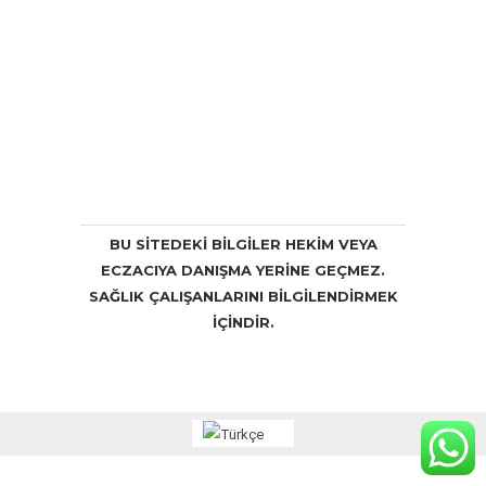
BU SITEDEKI BILGILER HEKIM VEYA
ECZACIYA DANIŞMA YERINE GEÇMEZ.
SAĞLIK ÇALIŞANLARINI BILGILENDIRMEK
IÇINDIR.