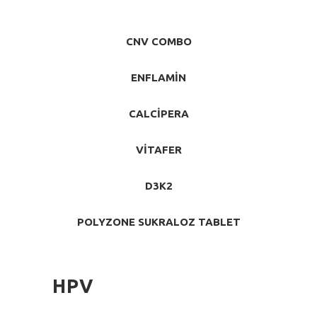
CNV COMBO
ENFLAMIN
CALCİPERA
VITAFER
D3K2
POLYZONE SUKRALOZ TABLET
HPV