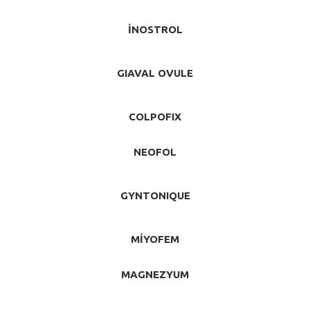
İNOSTROL
GIAVAL OVULE
COLPOFIX
NEOFOL
GYNTONIQUE
MİYOFEM
MAGNEZYUM