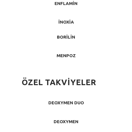
ENFLAMIN
İNOXIA
BORILIN
MENPOZ
ÖZEL TAKVIYELER
DEOXYMEN DUO
DEOXYMEN