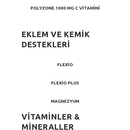
POLYZONE 1000 MG C VITAMINI
EKLEM VE KEMIK
DESTEKLERI
FLEXIO
FLEXIO PLUS
MAGNEZYUM
VITAMINLER &
MINERALLER