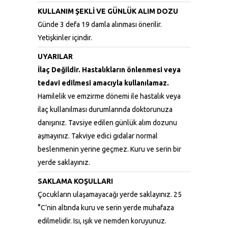
KULLANIM ŞEKLİ VE GÜNLÜK ALIM DOZU
Günde 3 defa 19 damla alınması önerilir.
Yetişkinler içindir.
UYARILAR
İlaç Değildir. Hastalıkların önlenmesi veya
tedavi edilmesi amacıyla kullanılamaz.
Hamilelik ve emzirme dönemi ile hastalık veya
ilaç kullanılması durumlarında doktorunuza
danışınız. Tavsiye edilen günlük alım dozunu
aşmayınız. Takviye edici gıdalar normal
beslenmenin yerine geçmez. Kuru ve serin bir
yerde saklayınız.
SAKLAMA KOŞULLARI
Çocukların ulaşamayacağı yerde saklayınız. 25
°C’nin altında kuru ve serin yerde muhafaza
edilmelidir. Isı, ışık ve nemden koruyunuz.