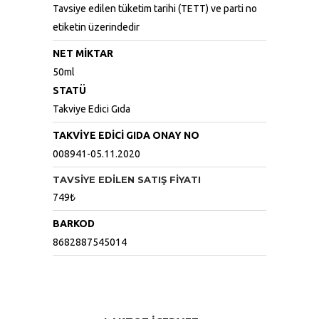
Tavsiye edilen tüketim tarihi (TETT) ve parti no
etiketin üzerindedir
NET MİKTAR
50ml
STATÜ
Takviye Edici Gıda
TAKVİYE EDİCİ GIDA ONAY NO
008941-05.11.2020
TAVSİYE EDİLEN SATIŞ FİYATI
749₺
BARKOD
8682887545014