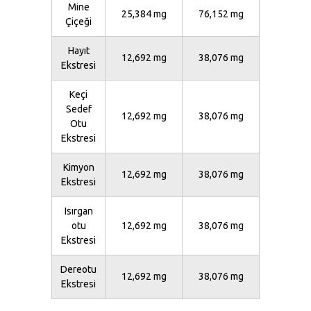
Mine
25,384 mg
76,152 mg
Çiçeği
Hayıt
12,692 mg
38,076 mg
Ekstresi
Keçi
Sedef
12,692 mg
38,076 mg
Otu
Ekstresi
Kimyon
12,692 mg
38,076 mg
Ekstresi
Isırgan
otu
12,692 mg
38,076 mg
Ekstresi
Dereotu
12,692 mg
38,076 mg
Ekstresi