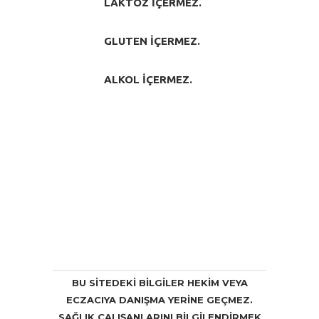
LAKTOZ IÇERMEZ.
GLUTEN IÇERMEZ.
ALKOL IÇERMEZ.
BU SITEDEKI BILGILER HEKIM VEYA
ECZACIYA DANIŞMA YERINE GEÇMEZ.
SAĞLIK ÇALIŞANLARINI BILGILENDIRMEK