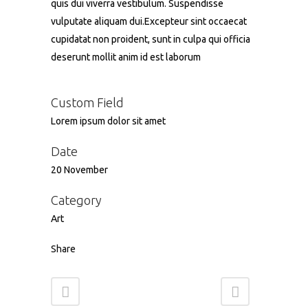
quis dui viverra vestibulum. Suspendisse
vulputate aliquam dui.Excepteur sint occaecat
cupidatat non proident, sunt in culpa qui officia
deserunt mollit anim id est laborum
Custom Field
Lorem ipsum dolor sit amet
Date
20 November
Category
Art
Share